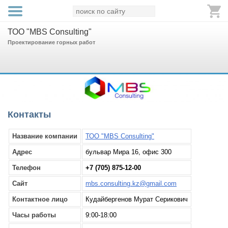
ТОО "MBS Consulting"
Проектирование горных работ
Контакты
Название компании
ТОО "MBS Consulting"
Адрес
бульвар Мира 16, офис 300
Телефон
+7 (705) 875-12-00
Сайт
mbs.consulting.kz@gmail.com
Контактное лицо
Кудайбергенов Мурат Серикович
Часы работы
9:00-18:00